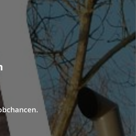
m
Jobchancen.