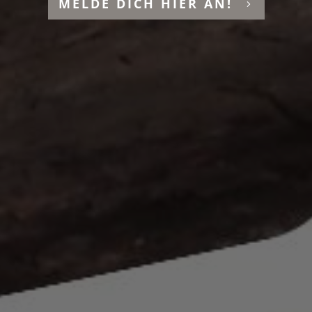
MELDE DICH HIER AN!