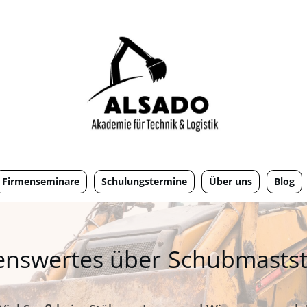
Firmenseminare
Schulungstermine
Über uns
Blog
enswertes über
Schubmastst