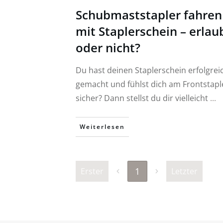
Schubmaststapler fahren
mit Staplerschein – erlau
oder nicht?
Du hast deinen Staplerschein erfolgrei
gemacht und fühlst dich am Frontstapl
sicher? Dann stellst du dir vielleicht
...
Weiterlesen
1
Erster
Letzter