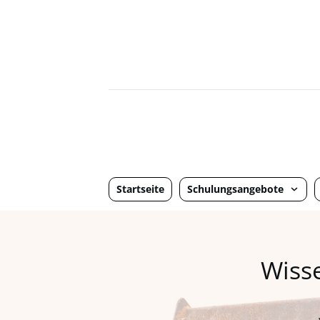
Startseite
Schulungsangebote
Wiss