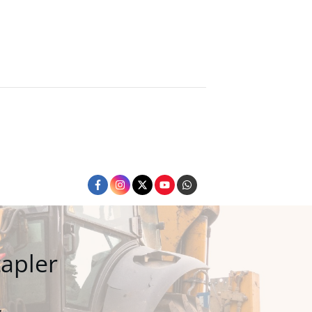
apler