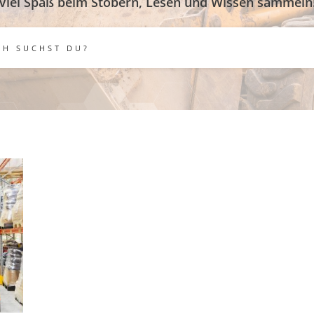
Viel Spaß beim Stöbern, Lesen und Wissen sammeln