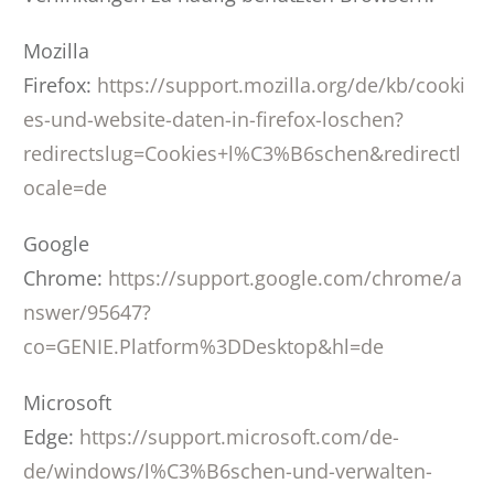
Mozilla
Firefox:
https://support.mozilla.org/de/kb/cooki
es-und-website-daten-in-firefox-loschen?
redirectslug=Cookies+l%C3%B6schen&redirectl
ocale=de
Google
Chrome:
https://support.google.com/chrome/a
nswer/95647?
co=GENIE.Platform%3DDesktop&hl=de
Microsoft
Edge:
https://support.microsoft.com/de-
de/windows/l%C3%B6schen-und-verwalten-