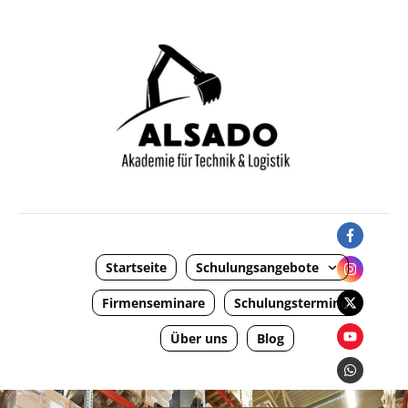
Startseite
Schulungsangebote
Firmenseminare
Schulungstermine
Über uns
Blog