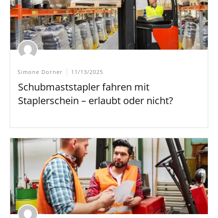
Simone Dorner
11/13/2025
Schubmaststapler fahren mit
Staplerschein – erlaubt oder nicht?