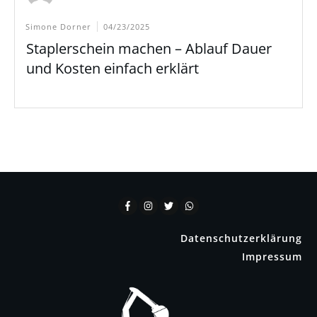
Simone Dorner
04/23/2025
Staplerschein machen – Ablauf Dauer
und Kosten einfach erklärt
Datenschutzerklärung
Impressum