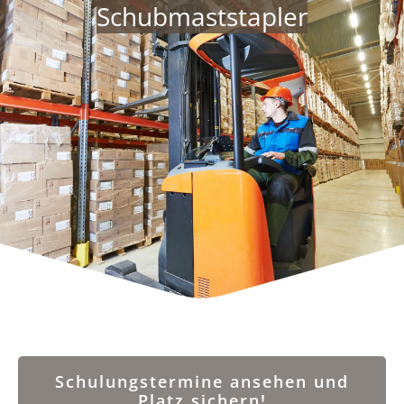
Schubmaststapler
Schulungstermine ansehen und
Platz sichern!